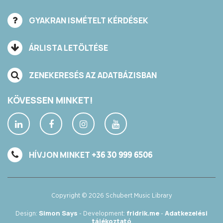
GYAKRAN ISMÉTELT KÉRDÉSEK
ÁRLISTA LETÖLTÉSE
ZENEKERESÉS AZ ADATBÁZISBAN
KÖVESSEN MINKET!
HÍVJON MINKET
+36 30 999 6506
Copyright © 2026 Schubert Music Library
Simon Says
fridrik.me
Adatkezelési
Design:
- Development:
-
tájékoztató