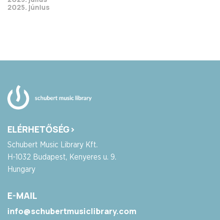
2025. június
ELÉRHETŐSÉG>
Schubert Music Library Kft.
H-1032 Budapest, Kenyeres u. 9.
Hungary
E-MAIL
info@schubertmusiclibrary.com