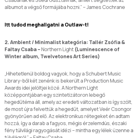
Csabának és Stiedl Gusztávnak, amiért segítettek az
albumot a végső formájába hozni.”
– James Cochrane
Itt tudod meghallgatni a Outlaw-t!
2. Ambient / Minimalist kategória: Tallér Zsófia &
Faltay Csaba –
Northern Light
(Luminescence of
Winter album, Twelvetones Art Series)
„Hihetetlenül boldog vagyok, hogy a Schubert Music
Library-ből két zenénk is bekerült a Production Music
Awards idei jelöltjei közé. A Northern Light
középpontjában egy szintetizátoron lebegő
hegedűtéma áll, amely az eredeti változatban is így szólt,
de most újra felvettük a hegedűt, amelyet Veér Csongor
gyönyörűen ad elő. Az elektronikus rétegeket én adtam
hozzá, így a darab a fagyos, mégis érzelemdús, északi
fény túlvilági ragyogását idézi – mintha egy lélek üzenne a
túlvilágról.”
– Faltay Csaba