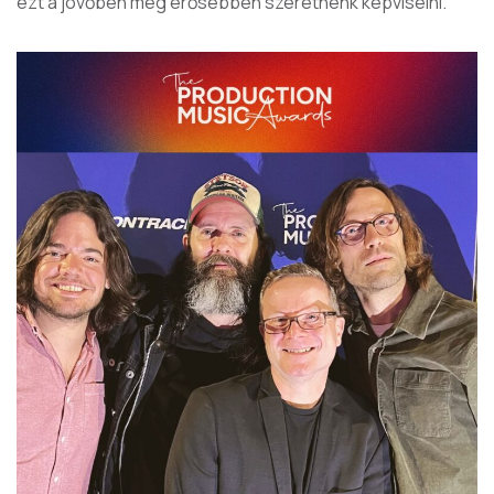
ezt a jövőben még erősebben szeretnénk képviselni.