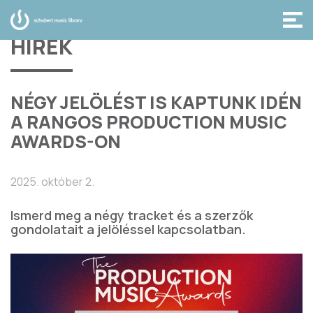
HÍREK
NÉGY JELÖLÉST IS KAPTUNK IDÉN
A RANGOS PRODUCTION MUSIC
AWARDS-ON
2025. október 2.
Ismerd meg a négy tracket és a szerzők
gondolatait a jelöléssel kapcsolatban.