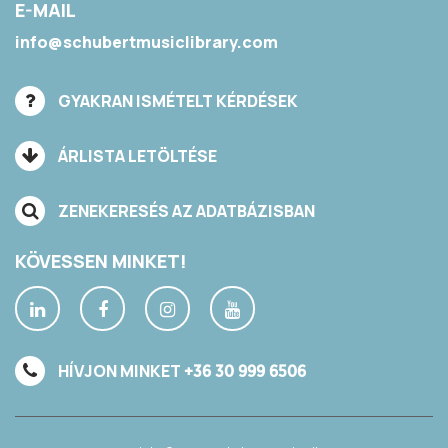
E-MAIL
info@schubertmusiclibrary.com
GYAKRAN ISMÉTELT KÉRDÉSEK
ÁRLISTA LETÖLTÉSE
ZENEKERESÉS AZ ADATBÁZISBAN
KÖVESSEN MINKET!
HÍVJON MINKET
+36 30 999 6506