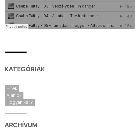
KATEGÓRIÁK
Hírek
Ajánlók
Hogyan kell?
ARCHÍVUM