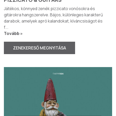
Játékos, könnyed zenék pizzicato vonósokra és
gitárokra hangszerelve. Bájos, különleges karakterű
darabok, amelyek apró kalandokat, kíváncsiságot és
f
...
Tovább »
ZENEKERESŐ MEGNYITÁSA