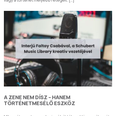
A ZENE NEM DÍSZ – HANEM
TÖRTÉNETMESÉLŐ ESZKÖZ