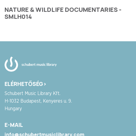
NATURE & WILDLIFE DOCUMENTARIES -
SMLH014
ELÉRHETŐSÉG>
Schubert Music Library Kft.
H-1032 Budapest, Kenyeres u. 9.
Hungary
E-MAIL
info@schubertmusiclibrary.com