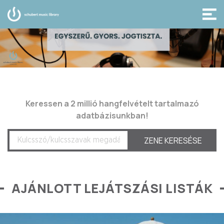
Keressen a 2 millió hangfelvételt tartalmazó
adatbázisunkban!
AJÁNLOTT LEJÁTSZÁSI LISTÁK