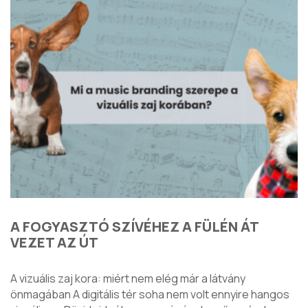
A FOGYASZTÓ SZÍVÉHEZ A FÜLÉN ÁT
VEZET AZ ÚT
A vizuális zaj kora: miért nem elég már a látvány
önmagában A digitális tér soha nem volt ennyire hangos