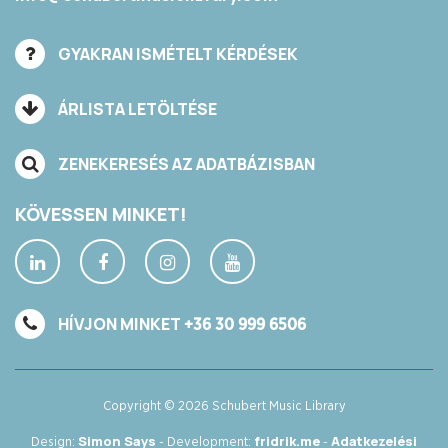
GYAKRAN ISMÉTELT KÉRDÉSEK
ÁRLISTA LETÖLTÉSE
ZENEKERESÉS AZ ADATBÁZISBAN
KÖVESSEN MINKET!
HÍVJON MINKET
+36 30 999 6506
Copyright © 2026 Schubert Music Library
Simon Says
fridrik.me
Adatkezelési
Design:
- Development:
-