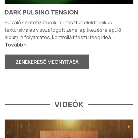
DARK PULSING TENSION
Pulzáló szintetizátorokra, letisztult elektronikus
textúrákra és visszafogott zenei építkezésre épülő
album. A folyamatos, kontrollált feszültség ideá
...
Tovább »
ZENEKERESŐ MEGNYITÁSA
VIDEÓK