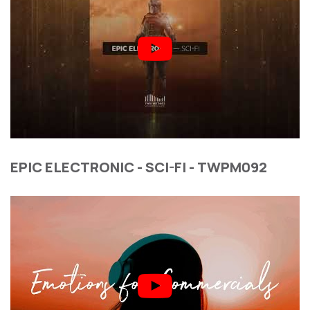
EPIC ELECTRONIC - SCI-FI - TWPM092