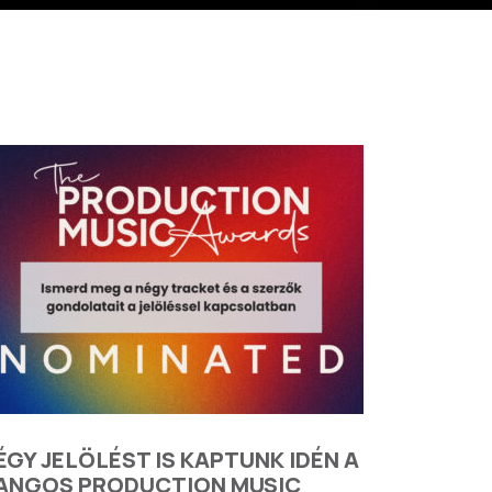
ÉGY JELÖLÉST IS KAPTUNK IDÉN A
ANGOS PRODUCTION MUSIC