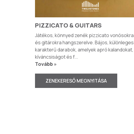
PIZZICATO & GUITARS
Játékos, könnyed zenék pizzicato vonósokra
és gitárokra hangszerelve. Bájos, különleges
karakterű darabok, amelyek apró kalandokat,
kíváncsiságot és f
...
Tovább »
ZENEKERESŐ MEGNYITÁSA