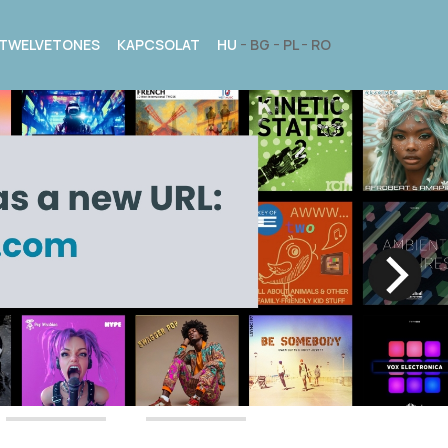
TWELVETONES
KAPCSOLAT
HU
BG
PL
RO