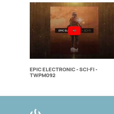
EPIC ELECTRONIC - SCI-FI -
TWPM092