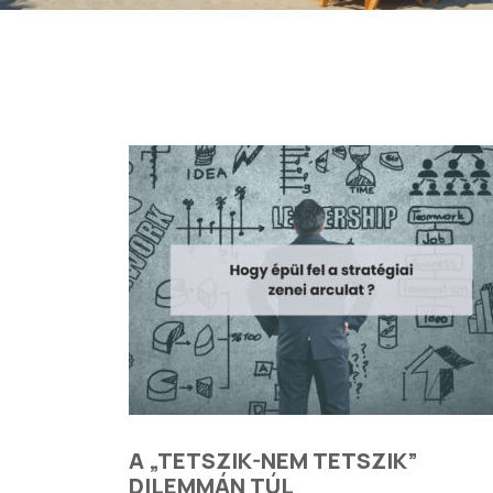
A „TETSZIK-NEM TETSZIK”
DILEMMÁN TÚL