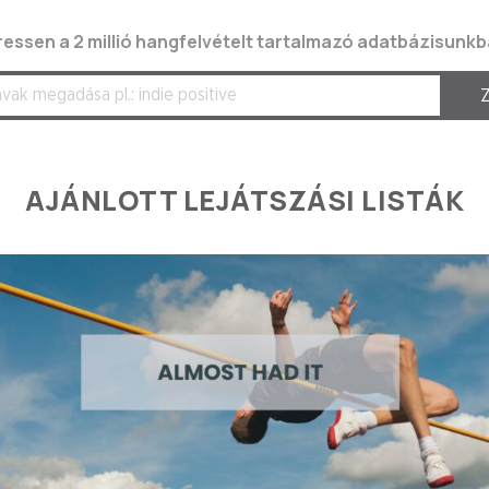
ressen a 2 millió hangfelvételt tartalmazó adatbázisunkb
AJÁNLOTT LEJÁTSZÁSI LISTÁK