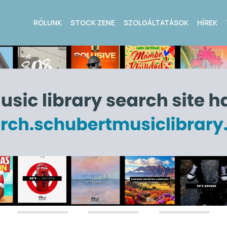
RÓLUNK
STOCK ZENE
SZOLGÁLTATÁSOK
HÍREK