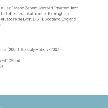
e, a Lisz Ferenc Zeneművészeti Egyetem Jazz
tartott kurzusokat, mint pl. Birmingham
rvatoire de Lyon, DISTIL Scotland/England,
m.
stra (2000), Borbély Műhely (2004)
Hill“ (2004)
5)