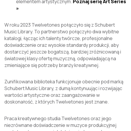
elementem artystycznym.
Poznaj serię Art Series
»
W roku 2023 Twelvetones połączyło się z Schubert
Music Library. To partnerstwo połączyło dwa wybitne
katalogi, łącząc ich talenty twórcze, profesjonalne
doświadczenie oraz wysokie standardy produkcji, aby
dostarczyć jeszcze bogatszą, bardziej zróżnicowaną i
światowej klasy ofertę muzyczną, odpowiadającą na
zmieniające się potrzeby branży kreatywnej.
Zunifikowana biblioteka funkcjonuje obecnie pod marką
Schubert Music Library, z dumą kontynuując i rozwijając
wartości artystyczne oraz zaangażowanie w
doskonałość, z których Twelvetones jest znane.
Praca kreatywnego studia Twelvetones oraz jego
niezrównane doświadczenie w muzyce produkcyjnej