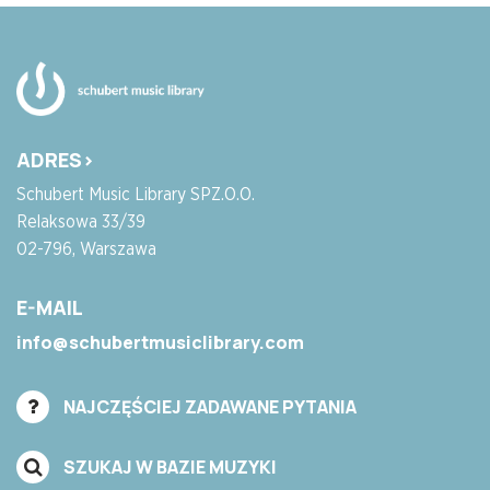
ADRES>
Schubert Music Library SPZ.O.O.
Relaksowa 33/39
02-796, Warszawa
E-MAIL
info@schubertmusiclibrary.com
NAJCZĘŚCIEJ ZADAWANE PYTANIA
SZUKAJ W BAZIE MUZYKI