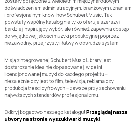
zostały połączone z wieloletnim międzynarodowym
doświadczeniem administracyjnym, branżowym uznaniem
i profesjonalnym know-how Schubert Music. Tak
powstały wspólny katalog nie tylko oferuje szerszy i
bardziej inspirujący wybór, ale również zapewnia dostęp
do wyjątkowej jakości muzyki produkcyjnej poprzez
niezawodny, przejrzysty i łatwy w obsłudze system.
Misją zintegrowanej Schubert Music Library jest
dostarczanie idealnie dopasowanej, w pełni
licencjonowanej muzyki do każdego projektu –
niezależnie czy jest to film, telewizja, reklama czy
produkcja treści cyfrowych – zawsze przy zachowaniu
najwyższych standardów profesjonalizmu.
Odkryj bogactwo naszego katalogu!
Przeglądaj nasze
utwory na stronie wyszukiwarki muzyki
.