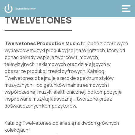
TWELVETONES
Twelvetones Production Music
to jeden z czołowych
wydawców muzyki produkcyjnej na Węgrzech, który od
ponad dekady wspiera twórców filmowych,
telewizyjnych, reklamowych oraz działających w
obszarze produkcji treści cyfrowych. Katalog
Twelvetones obejmuje szerokie spektrum stylów
muzycznych – od gatunków mainstreamowych i
współczesnej muzyki elektronicznej, po kompozycje
inspirowane muzyką klasyczną – tworzone przez
doświadczonych kompozytorów.
Katalog Twelvetones opiera się na dwóch głównych
kolekcjach
: