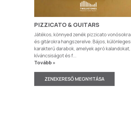
PIZZICATO & GUITARS
Játékos, könnyed zenék pizzicato vonósokra
és gitárokra hangszerelve. Bájos, különleges
karakterű darabok, amelyek apró kalandokat,
kíváncsiságot és f
...
Tovább »
ZENEKERESŐ MEGNYITÁSA