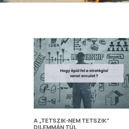
A „TETSZIK-NEM TETSZIK”
DILEMMÁN TÚL