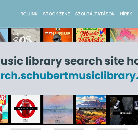
RÓLUNK
STOCK ZENE
SZOLGÁLTATÁSOK
HÍREK