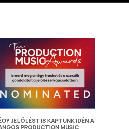
ÉGY JELÖLÉST IS KAPTUNK IDÉN A
ANGOS PRODUCTION MUSIC