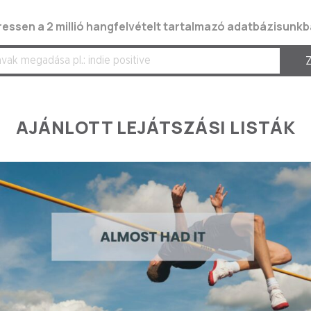
ressen a 2 millió hangfelvételt tartalmazó adatbázisunkb
AJÁNLOTT LEJÁTSZÁSI LISTÁK