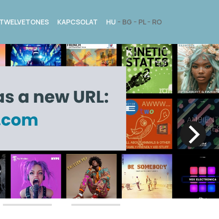
TWELVETONES
KAPCSOLAT
HU
BG
PL
RO