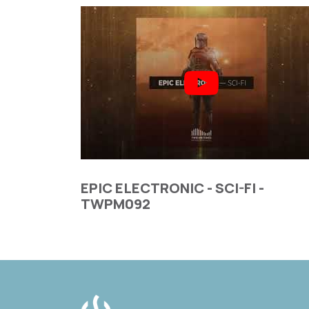
EPIC ELECTRONIC - SCI-FI -
TWPM092