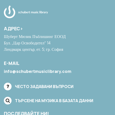
АДРЕС>
Шуберт Мюзик Пъблишинг ЕООД
Бул. „Цар Освободител“ 14
Лендмарк център, ет. 5; гр. София
E-MAIL
info@schubertmusiclibrary.com
ЧЕСТО ЗАДАВАНИ ВЪПРОСИ
ТЪРСЕНЕ НА МУЗИКА В БАЗАТА ДАННИ
ПОСЛЕДВАЙТЕ НИ!